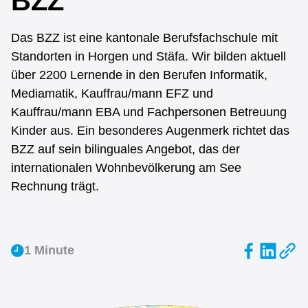
BZZ
Unterstützungsangebote
Das BZZ ist eine kantonale Berufsfachschule mit
Standorten in Horgen und Stäfa. Wir bilden aktuell
Das BZZ
über 2200 Lernende in den Berufen Informatik,
Mediamatik, Kauffrau/mann EFZ und
Kauffrau/mann EBA und Fachpersonen Betreuung
Kinder aus. Ein besonderes Augenmerk richtet das
BZZ auf sein bilinguales Angebot, das der
internationalen Wohnbevölkerung am See
Rechnung trägt.
1 Minute