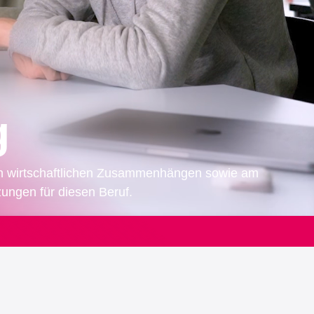
g
 an wirtschaftlichen Zusammenhängen sowie am
ungen für diesen Beruf.