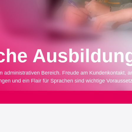
che Ausbildun
im administrativen Bereich. Freude am Kundenkontakt,
n und ein Flair für Sprachen sind wichtige Voraussetz