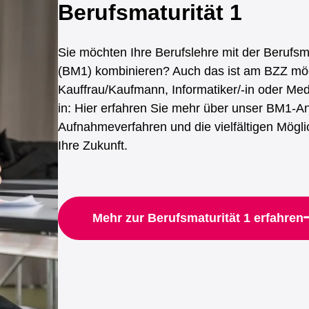
Berufsmaturität 1
Sie möchten Ihre Berufslehre mit der Berufsma
(BM1) kombinieren? Auch das ist am BZZ mög
Kauffrau/Kaufmann, Informatiker/-in oder Med
in: Hier erfahren Sie mehr über unser BM1-A
Aufnahmeverfahren und die vielfältigen Mögli
Ihre Zukunft.
Mehr zur Berufsmaturität 1 erfahren