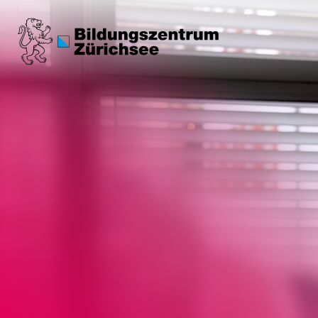
Me­dia­ma­tik
Unterstützungs
Das BZZ