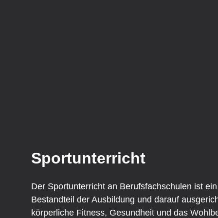
End Marker for: Übersicht
Sportunterricht
Sportunterricht
Der Sportunterricht an Berufsfachschulen ist ein
Bestandteil der Ausbildung und darauf ausgerich
körperliche Fitness, Gesundheit und das Wohlb