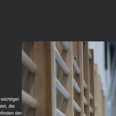
 wichtiger
tet, die
efinden der