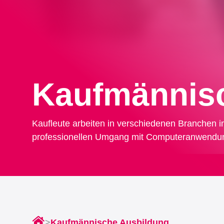
Kaufmännis
Kaufleute arbeiten in verschiedenen Branchen 
professionellen Umgang mit Computeranwendunge
>
Kaufmännische Ausbildung