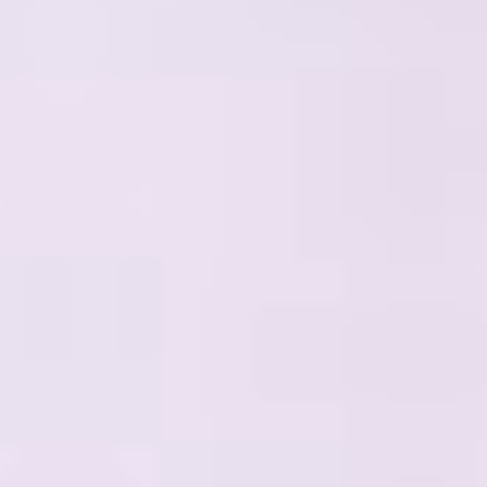
Unterstützungsangebote
Das BZZ