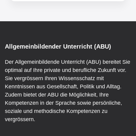
End Marker for: Übersicht
ABU
Allgemeinbildender Unterricht (ABU)
Der Allgemeinbildende Unterricht (ABU) bereitet Sie
optimal auf Ihre private und berufliche Zukunft vor.
Sie vergrössern Ihren Wissensschatz mit
Kenntnissen aus Gesellschaft, Politik und Alltag.
Zudem bietet der ABU die Möglichkeit, Ihre
Kompetenzen in der Sprache sowie persönliche,
soziale und methodische Kompetenzen zu
vergrössern.