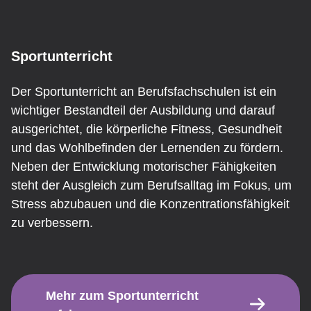
End Marker for: Bilingualer Unterricht
Sportunterricht
Sportunterricht
Der Sportunterricht an Berufsfachschulen ist ein
wichtiger Bestandteil der Ausbildung und darauf
ausgerichtet, die körperliche Fitness, Gesundheit
und das Wohlbefinden der Lernenden zu fördern.
Neben der Entwicklung motorischer Fähigkeiten
steht der Ausgleich zum Berufsalltag im Fokus, um
Stress abzubauen und die Konzentrationsfähigkeit
zu verbessern.
Mehr zum Sportunterricht