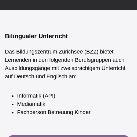
End Marker for: ABU
Bilingualer Unterricht
Bilingualer Unterricht
Das Bildungszentrum Zürichsee (BZZ) bietet
Lernenden in den folgenden Berufsgruppen auch
Ausbildungsgänge mit zweisprachigem Unterricht
auf Deutsch und Englisch an:
Informatik (API)
Mediamatik
Fachperson Betreuung Kinder