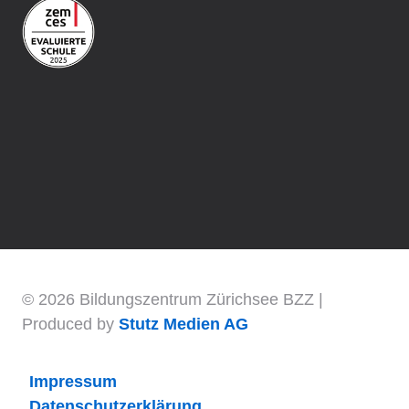
© 2026 Bildungszentrum Zürichsee BZZ |
Produced by
Stutz Medien AG
Impressum
Daten­schutz­erklärung