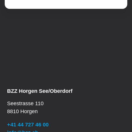
End Marker for: Qualifikationsverfahren
BZZ Horgen See/Oberdorf
Seestrasse 110
8810 Horgen
+41 44 727 46 00