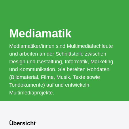
Unterstützungsangebote
Das BZZ
Me­dia­ma­tik
Mediamatiker/innen sind Multimediafachleute
und arbeiten an der Schnittstelle zwischen
Design und Gestaltung, Informatik, Marketing
und Kommunikation. Sie bereiten Rohdaten
(Bildmaterial, Filme, Musik, Texte sowie
Tondokumente) auf und entwickeln
Multimediaprojekte.
Übersicht
Übersicht