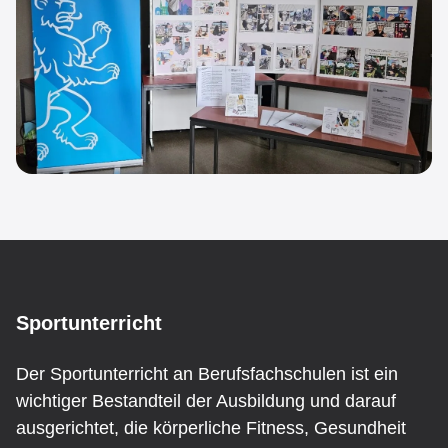
End Marker for: Bilingualer Unterricht
Sportunterricht
Sportunterricht
Der Sportunterricht an Berufsfachschulen ist ein
wichtiger Bestandteil der Ausbildung und darauf
ausgerichtet, die körperliche Fitness, Gesundheit